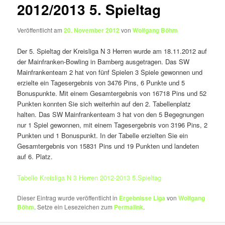
2012/2013 5. Spieltag
Veröffentlicht am
20. November 2012
von
Wolfgang Böhm
Der 5. Spieltag der Kreisliga N 3 Herren wurde am 18.11.2012 auf
der Mainfranken-Bowling in Bamberg ausgetragen. Das SW
Mainfrankenteam 2 hat von fünf Spielen 3 Spiele gewonnen und
erzielte ein Tagesergebnis von 3476 Pins, 6 Punkte und 5
Bonuspunkte. Mit einem Gesamtergebnis von 16718 Pins und 52
Punkten konnten Sie sich weiterhin auf den 2. Tabellenplatz
halten. Das SW Mainfrankenteam 3 hat von den 5 Begegnungen
nur 1 Spiel gewonnen, mit einem Tagesergebnis von 3196 Pins, 2
Punkten und 1 Bonuspunkt. In der Tabelle erzielten Sie ein
Gesamtergebnis von 15831 Pins und 19 Punkten und landeten
auf 6. Platz.
Tabelle Kreisliga N 3 Herren 2012-2013 5.Spieltag
Dieser Eintrag wurde veröffentlicht in
Ergebnisse Liga
von
Wolfgang
Böhm
. Setze ein Lesezeichen zum
Permalink
.