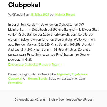
Clubpokal
Veröffentlicht am
18. März 2024
von
Helmut Burgis
In der dritten Runde im Bayerischen Clubpokal traf SW
Mainfranken 1 in Dettelbach auf BC Großlangheim 3. Dieser Start
verlief für die Bamberger äußerst erfolgreich, denn bereits die
ersten 4 Spiele reichten für einen Sieg und das Weiterkommen
aus. Brendel Markus (212,229 Pins, Schnitt 195,25), Brendel
Andreas (214,200 Pins, Schnitt 198,5) und Tobias Derbfuss
(213,211,233 Pins, Schnitt 211,25 Pins) hatten ihre Gegner
jederzeit im Griff.
Ergebnisse Clubpokal Runde 3 Team 1
Dieser Eintrag wurde veröffentlicht in
Allgemein
,
Ergebnisse
Clubpokal
von
Helmut Burgis
. Setze ein Lesezeichen zum
Permalink
.
Datenschutzerklärung
Stolz präsentiert von WordPress