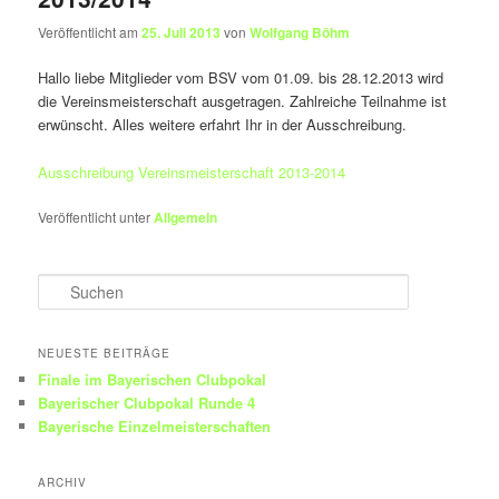
Veröffentlicht am
25. Juli 2013
von
Wolfgang Böhm
Hallo liebe Mitglieder vom BSV vom 01.09. bis 28.12.2013 wird
die Vereinsmeisterschaft ausgetragen. Zahlreiche Teilnahme ist
erwünscht. Alles weitere erfahrt Ihr in der Ausschreibung.
Ausschreibung Vereinsmeisterschaft 2013-2014
Veröffentlicht unter
Allgemein
S
u
c
h
NEUESTE BEITRÄGE
e
Finale im Bayerischen Clubpokal
n
Bayerischer Clubpokal Runde 4
Bayerische Einzelmeisterschaften
ARCHIV