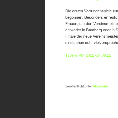
Die ersten Vorrundenspiele zu
begonnen. Besonders erfreulich
Frauen, um den Vereinsmeister
entweder in Bamberg oder in Sc
Finale der neue Vereinsmeiste
sind schon sehr vielversprech
Tabelle VM 2022 -24.09.22
Veröffentlicht unter
Allgemein