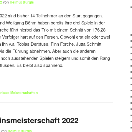
22
von
Helmut Burgis
2022 sind bisher 14 Teilnehmer an den Start gegangen.
nd Wolfgang Böhm haben bereits ihre drei Spiele in der
rche führt hierbei das Trio mit einem Schnitt von 176,28
e Verfolger hart auf den Fersen. Obwohl erst ein oder zwei
 ihn v.a. Tobias Derbfuss, Finn Forche, Jutta Schmitt,
is die Führung abnehmen. Aber auch die anderen
n noch ausstehenden Spielen steigern und somit den Rang
nflussen. Es bleibt also spannend.
nisse Meisterschaften
einsmeisterschaft 2022
von
Helmut Burgis