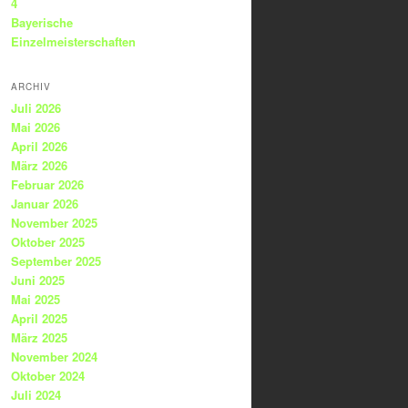
4
Bayerische
Einzelmeisterschaften
ARCHIV
Juli 2026
Mai 2026
April 2026
März 2026
Februar 2026
Januar 2026
November 2025
Oktober 2025
September 2025
Juni 2025
Mai 2025
April 2025
März 2025
November 2024
Oktober 2024
Juli 2024