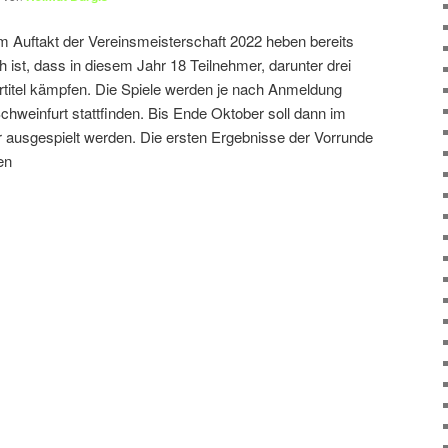
m Auftakt der Vereinsmeisterschaft 2022 heben bereits
 ist, dass in diesem Jahr 18 Teilnehmer, darunter drei
titel kämpfen. Die Spiele werden je nach Anmeldung
hweinfurt stattfinden. Bis Ende Oktober soll dann im
r ausgespielt werden. Die ersten Ergebnisse der Vorrunde
en