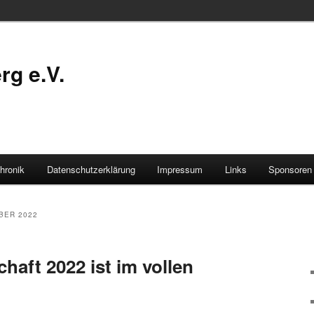
g e.V.
hronik
Datenschutzerklärung
Impressum
Links
Sponsoren
BER 2022
haft 2022 ist im vollen