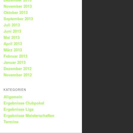
November 2013
Oktober 2013
September 2013
Juli 2013
Juni 2013
Mai 2013
April 2013
März 2013
Februar 2013
Januar 2013
Dezember 2012
November 2012
KATEGORIEN
Allgemein
Ergebnisse Clubpokal
Ergebnisse Liga
Ergebnisse Meisterschaften
Termine