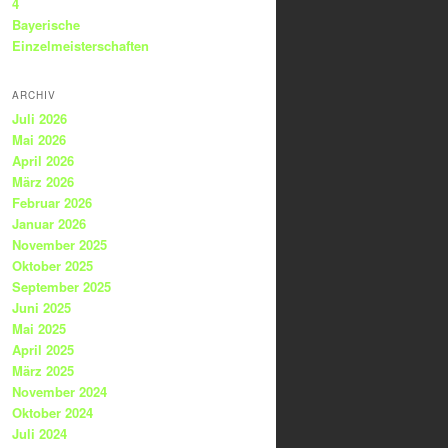
4
Bayerische
Einzelmeisterschaften
ARCHIV
Juli 2026
Mai 2026
April 2026
März 2026
Februar 2026
Januar 2026
November 2025
Oktober 2025
September 2025
Juni 2025
Mai 2025
April 2025
März 2025
November 2024
Oktober 2024
Juli 2024