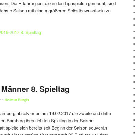
sen. Die Erfahrungen, die in den Ligaspielen gemacht, sind
 nächste Saison mit einem größeren Selbstbewusstsein zu
016-2017 8. Spieltag
 Männer 8. Spieltag
on
Helmut Burgis
amberg absolvierten am 19.02.2017 die zweite und dritte
 Bamberg ihren letzten Spieltag in der Saison
ft spielte sich bereits seit Beginn der Saison souverän
iga mit einem großen Vorsprung mit 22 Punkten vor dem