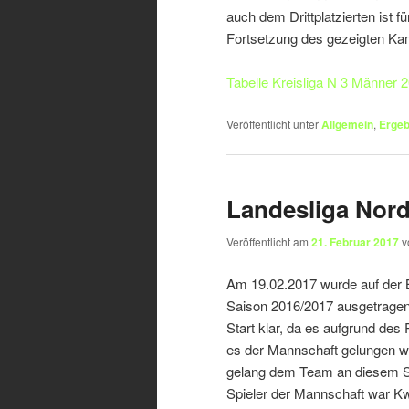
auch dem Drittplatzierten ist f
Fortsetzung des gezeigten Ka
Tabelle Kreisliga N 3 Männer 2
Veröffentlicht unter
Allgemein
,
Ergeb
Landesliga Nord
Veröffentlicht am
21. Februar 2017
v
Am 19.02.2017 wurde auf der B
Saison 2016/2017 ausgetrage
Start klar, da es aufgrund d
es der Mannschaft gelungen wä
gelang dem Team an diesem Sp
Spieler der Mannschaft war Kw