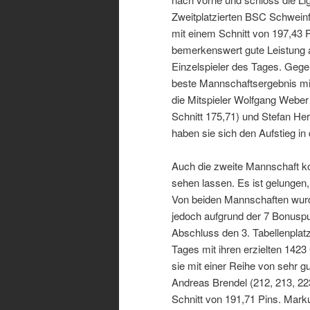
Zweitplatzierten BSC Schweinfu
mit einem Schnitt von 197,43 P
bemerkenswert gute Leistung ab
Einzelspieler des Tages. Gege
beste Mannschaftsergebnis mit
die Mitspieler Wolfgang Weber 
Schnitt 175,71) und Stefan Her
haben sie sich den Aufstieg in
Auch die zweite Mannschaft ko
sehen lassen. Es ist gelungen
Von beiden Mannschaften wurden
jedoch aufgrund der 7 Bonuspu
Abschluss den 3. Tabellenplatz
Tages mit ihren erzielten 1423
sie mit einer Reihe von sehr 
Andreas Brendel (212, 213, 223
Schnitt von 191,71 Pins. Marku