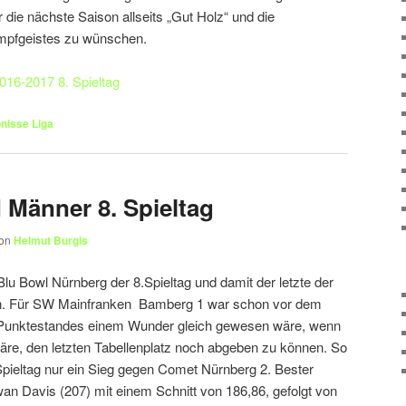
ür die nächste Saison allseits „Gut Holz“ und die
mpfgeistes zu wünschen.
016-2017 8. Spieltag
nisse Liga
 Männer 8. Spieltag
on
Helmut Burgis
lu Bowl Nürnberg der 8.Spieltag und damit der letzte der
n. Für SW Mainfranken Bamberg 1 war schon vor dem
es Punktestandes einem Wunder gleich gewesen wäre, wenn
re, den letzten Tabellenplatz noch abgeben zu können. So
ieltag nur ein Sieg gegen Comet Nürnberg 2. Bester
an Davis (207) mit einem Schnitt von 186,86, gefolgt von