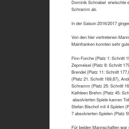
Dominik Schnabel erwischte ei
Schramm ab.
In der Saison 2016/2017 gingen
Von den hier vertretenen Man
Mainfranken konnten sehr gute
Finn Forche (Platz 1: Schnitt 
Zepmeisel (Platz 8: Schnitt 17
Brendel (Platz 11: Schnitt 177
(Platz 21. Schnitt 169,87), And
Schramm (Platz 25: Schnitt 167
Kathleen Brehm (Platz 45: Schn
absolvierten Spiele kamen Tobi
Stefan Bischof mit 4 Spielen (
7 absolvierten Spielen (Platz 5
Für beiden Mannschaften war e