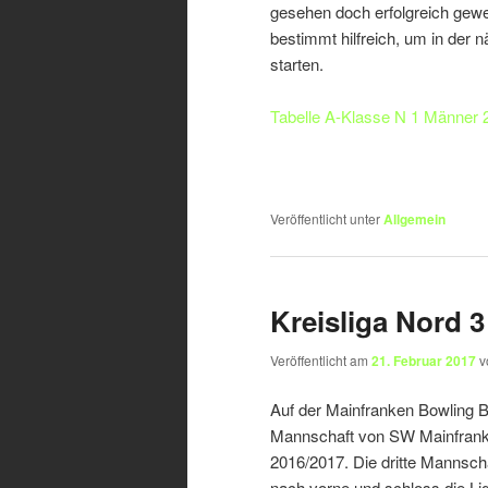
gesehen doch erfolgreich gewe
bestimmt hilfreich, um in der
starten.
Tabelle A-Klasse N 1 Männer 2
Veröffentlicht unter
Allgemein
Kreisliga Nord 3
Veröffentlicht am
21. Februar 2017
v
Auf der Mainfranken Bowling B
Mannschaft von SW Mainfranken
2016/2017. Die dritte Mannscha
nach vorne und schloss die L