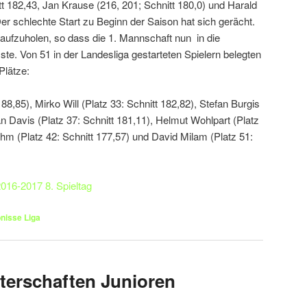
tt 182,43, Jan Krause (216, 201; Schnitt 180,0) und Harald
er schlechte Start zu Beginn der Saison hat sich gerächt.
aufzuholen, so dass die 1. Mannschaft nun in die
te. Von 51 in der Landesliga gestarteten Spielern belegten
Plätze:
88,85), Mirko Will (Platz 33: Schnitt 182,82), Stefan Burgis
an Davis (Platz 37: Schnitt 181,11), Helmut Wohlpart (Platz
ehm (Platz 42: Schnitt 177,57) und David Milam (Platz 51:
016-2017 8. Spieltag
nisse Liga
terschaften Junioren