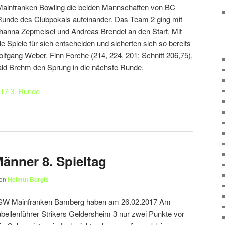
 Mainfranken Bowling die beiden Mannschaften von BC
 Runde des Clubpokals aufeinander. Das Team 2 ging mit
hanna Zepmeisel und Andreas Brendel an den Start. Mit
e Spiele für sich entscheiden und sicherten sich so bereits
gang Weber, Finn Forche (214, 224, 201; Schnitt 206,75),
ald Brehm den Sprung in die nächste Runde.
017 3. Runde
änner 8. Spieltag
on
Helmut Burgis
n SW Mainfranken Bamberg haben am 26.02.2017 Am
Tabellenführer Strikers Geldersheim 3 nur zwei Punkte vor