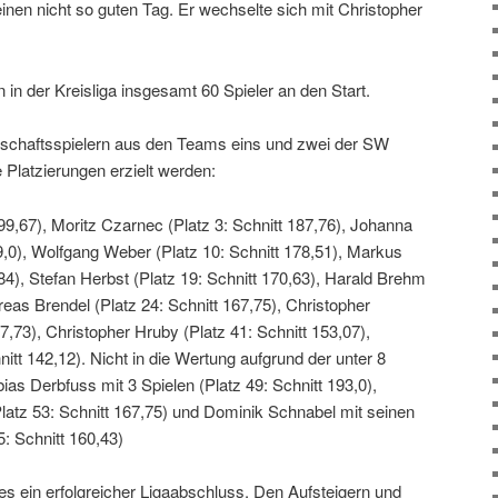
nen nicht so guten Tag. Er wechselte sich mit Christopher
 in der Kreisliga insgesamt 60 Spieler an den Start.
nschaftsspielern aus den Teams eins und zwei der SW
 Platzierungen erzielt werden:
199,67), Moritz Czarnec (Platz 3: Schnitt 187,76), Johanna
9,0), Wolfgang Weber (Platz 10: Schnitt 178,51), Markus
,84), Stefan Herbst (Platz 19: Schnitt 170,63), Harald Brehm
reas Brendel (Platz 24: Schnitt 167,75), Christopher
,73), Christopher Hruby (Platz 41: Schnitt 153,07),
itt 142,12). Nicht in die Wertung aufgrund der unter 8
as Derbfuss mit 3 Spielen (Platz 49: Schnitt 193,0),
Platz 53: Schnitt 167,75) und Dominik Schnabel mit seinen
5: Schnitt 160,43)
s ein erfolgreicher Ligaabschluss. Den Aufsteigern und