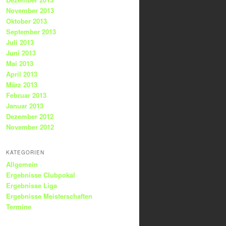
November 2013
Oktober 2013
September 2013
Juli 2013
Juni 2013
Mai 2013
April 2013
März 2013
Februar 2013
Januar 2013
Dezember 2012
November 2012
KATEGORIEN
Allgemein
Ergebnisse Clubpokal
Ergebnisse Liga
Ergebnisse Meisterschaften
Termine