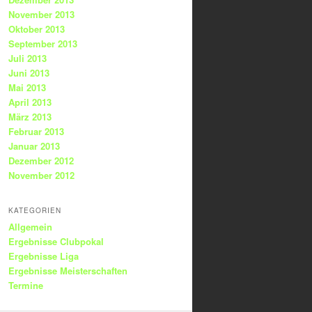
November 2013
Oktober 2013
September 2013
Juli 2013
Juni 2013
Mai 2013
April 2013
März 2013
Februar 2013
Januar 2013
Dezember 2012
November 2012
KATEGORIEN
Allgemein
Ergebnisse Clubpokal
Ergebnisse Liga
Ergebnisse Meisterschaften
Termine