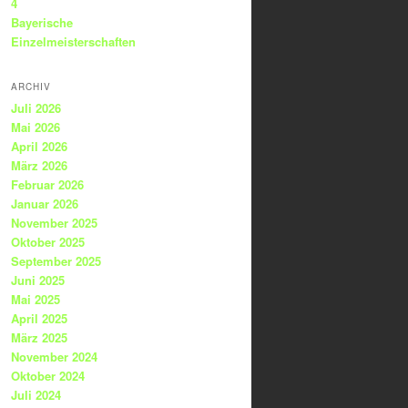
4
Bayerische
Einzelmeisterschaften
ARCHIV
Juli 2026
Mai 2026
April 2026
März 2026
Februar 2026
Januar 2026
November 2025
Oktober 2025
September 2025
Juni 2025
Mai 2025
April 2025
März 2025
November 2024
Oktober 2024
Juli 2024