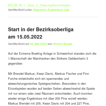
BZL3N_M_1._Start_2._Paarung
Herunterladen
Veröffentlicht unter
Allgemein
,
Ergebnisse Liga
Start in der Bezirksoberliga
am 15.05.2022
Veröffentlicht am
22. Mai 2022
von
Helmut Burgis
Auf der Extreme Bowling Anlage in Schweinfurt standen sich die
1.Mannschaft der Mainfranken den Strikers Geldersheim 3
gegenüber.
Mit Brendel Markus, Kwan Davis, Markus Fischer und Finn
Forche entwickelte sich ein spannendes und
abwechslungsreiches Spielgeschehen. Besonders in den
Einzelspielen wurden auf beiden Seiten abwechselnd die Spiele
mit nur einem oder zwei Räumern entschieden. Auch konnten
wieder einige Ergebnisse mit über 200 Pins erzielt werden.
Markus Brendel mit 205, Kwan Davis mit 204 und 227 Pins,