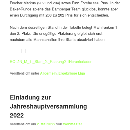
Fischer Markus (202 und 204) sowie Finn Forche 228 Pins. In der
Baker-Runde spielte das Bamberger Team glücklos, konnte aber
einen Durchgang mit 203 zu 202 Pins für sich entscheiden.
Nach dem derzeitigen Stand in der Tabelle belegt Mainfranken 1
den 2. Platz. Die endgültige Platzierung ergibt sich erst,
nachdem alle Mannschaften ihre Starts absolviert haben.
BOL2N_M_1._Start_2._Paarung2-1
Herunterladen
Veröffentlicht unter
Allgemein
,
Ergebnisse Liga
Einladung zur
Jahreshauptversammlung
2022
Veröffentlicht am
2. Mai 2022
von
Webmaster