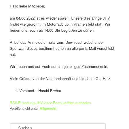
Hallo liebe Mitglieder,
am 04.06.2022 ist es wieder soweit. Unsere diesjährige JHV
findet wie gewohnt im Motorradclub in Kramersfeld statt. Wir
freuen uns, euch ab 14.00 Uhr begrüßen zu dürfen.
Anbei das Anmeldeformular zum Download, wobei unser
Sportwart dieses bestimmt schon an alle per E-Mail verschickt
hat.
Wir freuen uns auf Euch auf ein geselliges Zusammensein.
Viele Grüsse von der Vorstandschaft und bis dahin Gut Holz
Vorstand – Harald Brehm
BSV-Einladung-JHV-2022-Formular
Herunterladen
Veröffentlicht unter
Allgemein
S