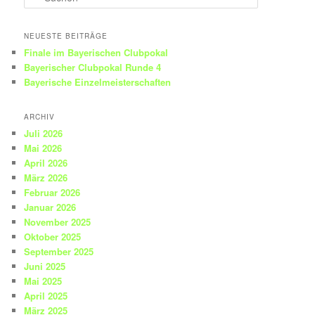
u
c
h
NEUESTE BEITRÄGE
e
Finale im Bayerischen Clubpokal
n
Bayerischer Clubpokal Runde 4
Bayerische Einzelmeisterschaften
ARCHIV
Juli 2026
Mai 2026
April 2026
März 2026
Februar 2026
Januar 2026
November 2025
Oktober 2025
September 2025
Juni 2025
Mai 2025
April 2025
März 2025