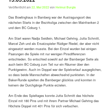
Veröffentlicht am
22. Mai 2022
von
Helmut Burgis
Das Bowlinghaus in Bamberg war der Austragungsort des
nächsten Starts in der Bezirksliga zwischen den Mainfranken 2
und dem BC Coburg 1.
Am Start waren Nadja Seidlein, Michael Gehring, Jutta Schmitt,
Marcel Zeh und als Ersatzspieler Rüdiger Riedel, der aber nicht
eingesetzt werden musste. Bei den Einzel wurden bei einigen
Paarungen die Spiele mit nur wenigen Pinsdifferenzen
entschieden. So entschied sowohl auf der Bamberger Seite als
auch beim BC Coburg zum Teil nur ein Räumer über den
Punktgewinn. Auch im Doppel war der Spielverlauf ausgeglichen,
so dass beide Mannschaften abwechselnd punkteten. In der
Baker-Runde spielten die Bamberger glücklos und konnten in
keinem der Durchgänge Punkte erzielen.
Am Ende des Spieltages konnte Jutta Schmitt das höchste
Einzel mit 180 Pins und mit ihrem Partner Michael Gehring das
Höchste Doppel mit 401 Pins für sich verbuchen.