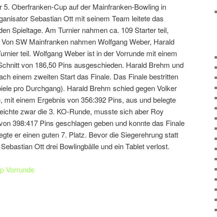
 5. Oberfranken-Cup auf der Mainfranken-Bowling in
anisator Sebastian Ott mit seinem Team leitete das
den Spieltage. Am Turnier nahmen ca. 109 Starter teil,
. Von SW Mainfranken nahmen Wolfgang Weber, Harald
nier teil. Wolfgang Weber ist in der Vorrunde mit einem
Schnitt von 186,50 Pins ausgeschieden. Harald Brehm und
nach einem zweiten Start das Finale. Das Finale bestritten
iele pro Durchgang). Harald Brehm schied gegen Volker
e, mit einem Ergebnis von 356:392 Pins, aus und belegte
rreichte zwar die 3. KO-Runde, musste sich aber Roy
 von 398:417 Pins geschlagen geben und konnte das Finale
legte er einen guten 7. Platz. Bevor die Siegerehrung statt
ebastian Ott drei Bowlingbälle und ein Tablet verlost.
p Vorrunde