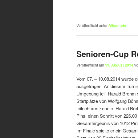
Veröffentlicht unter
Allgemein
Senioren-Cup R
Veröffentlicht am
13. August 2014
v
Vom 07. – 10.08.2014 wurde d
ausgetragen. An diesem Turni
Umgebung teil. Harald Brehm s
Startplätze von Wolfgang Böhm
teilnehmen konnte. Harald Bre
Pins, einen Schnitt von 226,00
Gesamtergebnis von 1012 Pins.
Im Finale spielte er ein Gesam
Platz von 32 Finalteilnehmern.