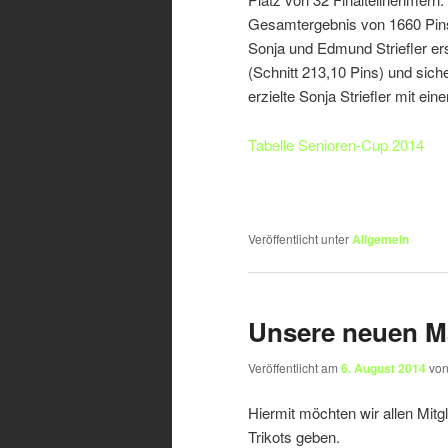
Gesamtergebnis von 1660 Pins,
Sonja und Edmund Striefler er
(Schnitt 213,10 Pins) und sich
erzielte Sonja Striefler mit ei
Tabelle Senioren-Cup 2014
Veröffentlicht unter
Allgemein
Unsere neuen M
Veröffentlicht am
6. August 2014
vo
Hiermit möchten wir allen Mit
Trikots geben.