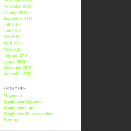
November 2013
Oktober 2013
September 2013
Juli 2013
Juni 2013
Mai 2013
April 2013
März 2013
Februar 2013
Januar 2013
Dezember 2012
November 2012
KATEGORIEN
Allgemein
Ergebnisse Clubpokal
Ergebnisse Liga
Ergebnisse Meisterschaften
Termine