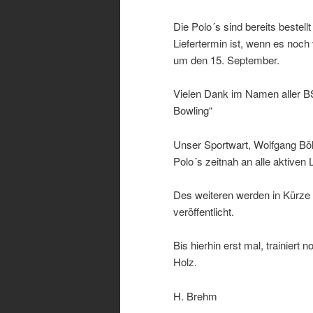
Die Polo´s sind bereits bestell
Liefertermin ist, wenn es noch
um den 15. September.
Vielen Dank im Namen aller B
Bowling“
Unser Sportwart, Wolfgang Böh
Polo´s zeitnah an alle aktiven L
Des weiteren werden in Kürze a
veröffentlicht.
Bis hierhin erst mal, trainiert 
Holz.
H. Brehm