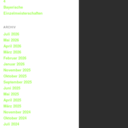
4
Bayerische
Einzelmeisterschaften
ARCHIV
Juli 2026
Mai 2026
April 2026
März 2026
Februar 2026
Januar 2026
November 2025
Oktober 2025
September 2025
Juni 2025
Mai 2025
April 2025
März 2025
November 2024
Oktober 2024
Juli 2024