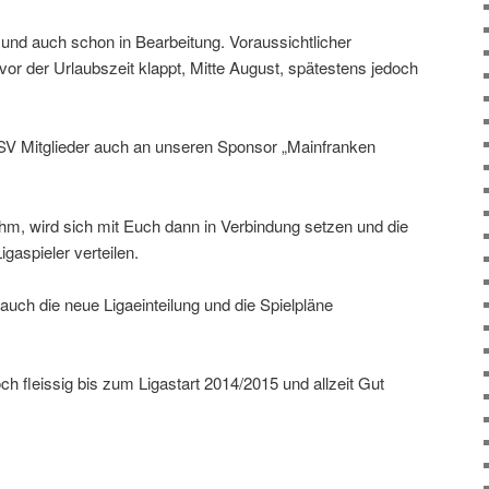
t und auch schon in Bearbeitung. Voraussichtlicher
 vor der Urlaubszeit klappt, Mitte August, spätestens jedoch
SV Mitglieder auch an unseren Sponsor „Mainfranken
m, wird sich mit Euch dann in Verbindung setzen und die
igaspieler verteilen.
uch die neue Ligaeinteilung und die Spielpläne
noch fleissig bis zum Ligastart 2014/2015 und allzeit Gut