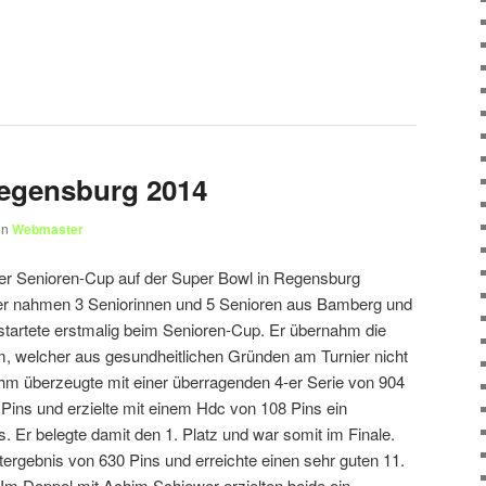
egensburg 2014
on
Webmaster
er Senioren-Cup auf der Super Bowl in Regensburg
er nahmen 3 Seniorinnen und 5 Senioren aus Bamberg und
tartete erstmalig beim Senioren-Cup. Er übernahm die
, welcher aus gesundheitlichen Gründen am Turnier nicht
hm überzeugte mit einer überragenden 4-er Serie von 904
 Pins und erzielte mit einem Hdc von 108 Pins ein
 Er belegte damit den 1. Platz und war somit im Finale.
tergebnis von 630 Pins und erreichte einen sehr guten 11.
 Im Doppel mit Achim Schiewer erzielten beide ein