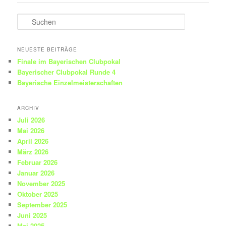
S
u
c
h
NEUESTE BEITRÄGE
e
Finale im Bayerischen Clubpokal
n
Bayerischer Clubpokal Runde 4
Bayerische Einzelmeisterschaften
ARCHIV
Juli 2026
Mai 2026
April 2026
März 2026
Februar 2026
Januar 2026
November 2025
Oktober 2025
September 2025
Juni 2025
Mai 2025