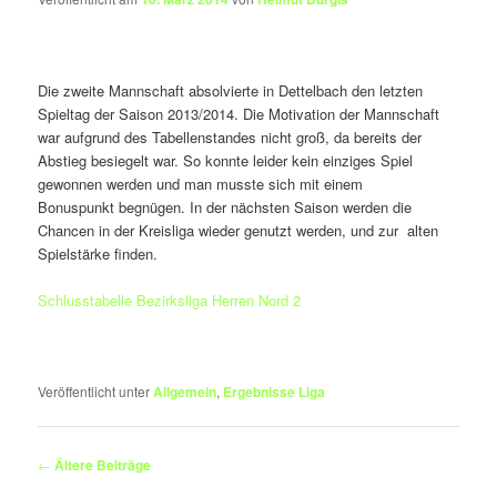
Die zweite Mannschaft absolvierte in Dettelbach den letzten
Spieltag der Saison 2013/2014. Die Motivation der Mannschaft
war aufgrund des Tabellenstandes nicht groß, da bereits der
Abstieg besiegelt war. So konnte leider kein einziges Spiel
gewonnen werden und man musste sich mit einem
Bonuspunkt begnügen. In der nächsten Saison werden die
Chancen in der Kreisliga wieder genutzt werden, und zur alten
Spielstärke finden.
Schlusstabelle Bezirksliga Herren Nord 2
Veröffentlicht unter
Allgemein
,
Ergebnisse Liga
Beitrags-
←
Ältere Beiträge
Navigation