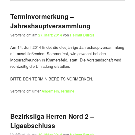
Terminvormerkung –
Jahreshauptversammlung
Veröffentlicht am
27. März 2014
von
Helmut Burgis
Am 14. Juni 2014 findet die diesjährige Jahreshauptversammlung
mit anschließendem Sommerfest, wie gewohnt bei den
Motorradfreunden in Kramersfeld, statt. Die Vorstandschaft wird
rechtzeitig die Einladung erstellen.
BITTE DEN TERMIN BEREITS VORMERKEN.
Veröffentlicht unter
Allgemein
,
Termine
Bezirksliga Herren Nord 2 –
Ligaabschluss
Veröffentlicht am
10. März 2014
von
Helmut Burgis