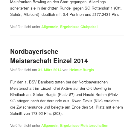
Mainfranken Bowling an den Start gegangen. Allerdings
scheiterten sie in der dritten Runde gegen SG Rottendorf 1 (Ott,
Schön, Albrecht) deutlich mit 0:4 Punkten und 2177:2431 Pins.
Veröffentlicht unter
Allgemein
,
Ergebnisse Clubpokal
Nordbayerísche
Meisterschaft Einzel 2014
Veröffentlicht am
31. März 2014
von
Helmut Burgis
Für den 1. BSV Bamberg traten bei der Nordbayerischen
Meisterschaft im Einzel drei Aktive auf der OK Bowling in
Bindlach an. Stefan Burgis (Platz 87) und Harald Brehm (Platz
92) stiegen nach der Vorrunde aus. Kwan Davis (Kilo) erreichte
die Zwischenrunde und belegte am Ende den 54. Platz mit einem
Schnitt von 173,92 Pins (203).
Veröffentlicht unter
Allgemein
,
Ergebnisse Meisterschaften