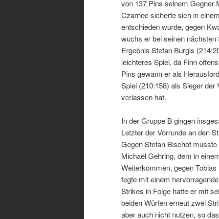
von 137 Pins seinem Gegner Mo
Czarnec sicherte sich in eine
entschieden wurde, gegen Kw
wuchs er bei seinen nächsten 
Ergebnis Stefan Burgis (214:20
leichteres Spiel, da Finn offen
Pins gewann er als Herausford
Spiel (210:158) als Sieger der
verlassen hat.
In der Gruppe B gingen insgesa
Letzter der Vorrunde an den St
Gegen Stefan Bischof musste e
Michael Gehring, dem in eine
Weiterkommen, gegen Tobias D
fegte mit einem hervorragende
Strikes in Folge hatte er mit 
beiden Würfen erneut zwei Str
aber auch nicht nutzen, so das