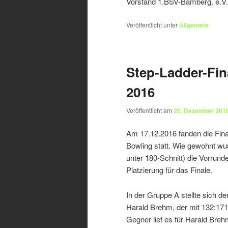
Vorstand 1.BSV-Bamberg. e.V
Veröffentlicht unter
Allgemein
Step-Ladder-Fin
2016
Veröffentlicht am
20. Dezember 201
Am 17.12.2016 fanden die Fina
Bowling statt. Wie gewohnt wu
unter 180-Schnitt) die Vorrund
Platzierung für das Finale.
In der Gruppe A stellte sich 
Harald Brehm, der mit 132:17
Gegner lief es für Harald Breh