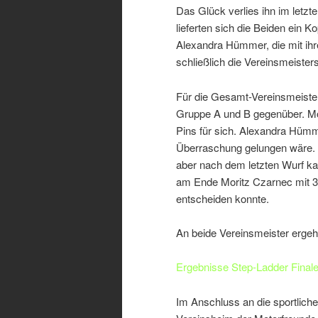
Das Glück verlies ihn im let
lieferten sich die Beiden ein 
Alexandra Hümmer, die mit ih
schließlich die Vereinsmeiste
Für die Gesamt-Vereinsmeister
Gruppe A und B gegenüber. Mo
Pins für sich. Alexandra Hümme
Überraschung gelungen wäre. L
aber nach dem letzten Wurf ka
am Ende Moritz Czarnec mit 3
entscheiden konnte.
An beide Vereinsmeister ergeht
Ergebnisse Step-Ladder Final
Im Anschluss an die sportliche