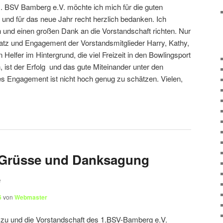
. BSV Bamberg e.V. möchte ich mich für die guten
nd für das neue Jahr recht herzlich bedanken. Ich
 und einen großen Dank an die Vorstandschaft richten. Nur
atz und Engagement der Vorstandsmitglieder Harry, Kathy,
Helfer im Hintergrund, die viel Freizeit in den Bowlingsport
, ist der Erfolg und das gute Miteinander unter den
ses Engagement ist nicht hoch genug zu schätzen. Vielen,
 Grüsse und Danksagung
e
6
von
Webmaster
 zu und die Vorstandschaft des 1.BSV-Bamberg e.V.