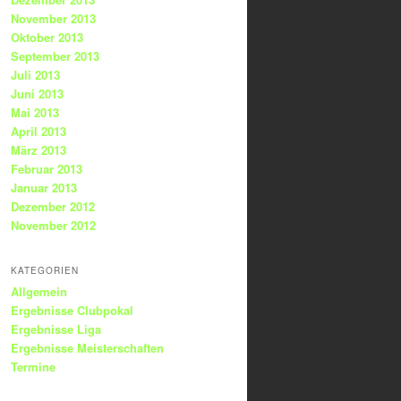
November 2013
Oktober 2013
September 2013
Juli 2013
Juni 2013
Mai 2013
April 2013
März 2013
Februar 2013
Januar 2013
Dezember 2012
November 2012
KATEGORIEN
Allgemein
Ergebnisse Clubpokal
Ergebnisse Liga
Ergebnisse Meisterschaften
Termine