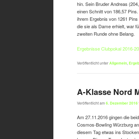
hin. Sein Bruder Andreas (204,
einen Schnitt von 186,57 Pins.
ihrem Ergebnis von 1261 Pins 
die sie als Dame erhielt, war f
zweiten Runde ohne Belang.
Ergebnisse Clubpokal 2016-2
Veröffentlicht unter
Allgemein
,
Ergeb
A-Klasse Nord M
Veröffentlicht am
6. Dezember 2016
Am 27.11.2016 gingen die bei
Cosmos-Bowling Würzburg an 
diesem Tag etwas ins Stocken