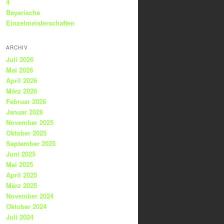
4
Bayerische
Einzelmeisterschaften
ARCHIV
Juli 2026
Mai 2026
April 2026
März 2026
Februar 2026
Januar 2026
November 2025
Oktober 2025
September 2025
Juni 2025
Mai 2025
April 2025
März 2025
November 2024
Oktober 2024
Juli 2024