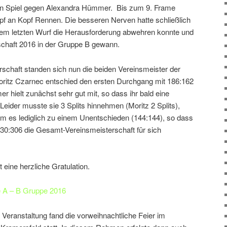
zten Spiel gegen Alexandra Hümmer. Bis zum 9. Frame
Kopf an Kopf Rennen. Die besseren Nerven hatte schließlich
rem letzten Wurf die Herausforderung abwehren konnte und
rschaft 2016 in der Gruppe B gewann.
schaft standen sich nun die beiden Vereinsmeister der
ritz Czarnec entschied den ersten Durchgang mit 186:162
r hielt zunächst sehr gut mit, so dass ihr bald eine
eider musste sie 3 Splits hinnehmen (Moritz 2 Splits),
m es lediglich zu einem Unentschieden (144:144), so dass
30:306 die Gesamt-Vereinsmeisterschaft für sich
 eine herzliche Gratulation.
e A – B Gruppe 2016
 Veranstaltung fand die vorweihnachtliche Feier im