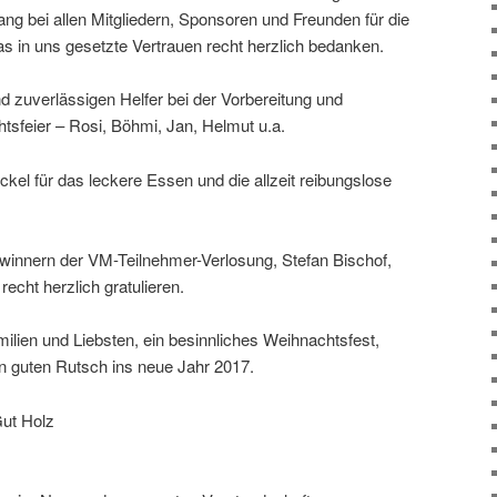
g bei allen Mitgliedern, Sponsoren und Freunden für die
 in uns gesetzte Vertrauen recht herzlich bedanken.
nd zuverlässigen Helfer bei der Vorbereitung und
tsfeier – Rosi, Böhmi, Jan, Helmut u.a.
kel für das leckere Essen und die allzeit reibungslose
innern der VM-Teilnehmer-Verlosung, Stefan Bischof,
echt herzlich gratulieren.
lien und Liebsten, ein besinnliches Weihnachtsfest,
n guten Rutsch ins neue Jahr 2017.
Gut Holz