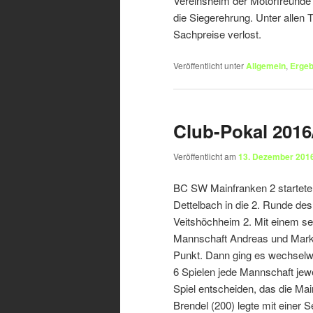
Vereinsheim der Motorfreunde 
die Siegerehrung. Unter allen 
Sachpreise verlost.
Veröffentlicht unter
Allgemein
,
Ergeb
Club-Pokal 2016
Veröffentlicht am
13. Dezember 201
BC SW Mainfranken 2 startete
Dettelbach in die 2. Runde de
Veitshöchheim 2. Mit einem se
Mannschaft Andreas und Mark
Punkt. Dann ging es wechselw
6 Spielen jede Mannschaft jew
Spiel entscheiden, das die M
Brendel (200) legte mit einer 