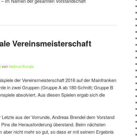
. – im Namen der gesamten Vorstandschaft
ale Vereinsmeisterschaft
6
von
Helmut Burgis
lspiele der Vereinsmeisterschaft 2016 auf der Mainfranken
rde in zwei Gruppen (Gruppe A ab 180-Schnitt; Gruppe B
enspiele absolviert. Aus diesen Spielen ergab sich die
der Letzte aus der Vorrunde, Andreas Brendel dem Vorstand
1 Pins die Herausforderung überstand. Beim nächsten
m aber nicht mehr so gut, so dass er mit seinem Ergebnis