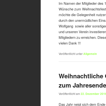
Im Namen der Mitglieder des 1
Wünsche zum Weihnachtsfest u
möchte die Gelegenheit nutzen
durch den unermüdlichen Eins
Wolfgang sowie aller sonstigen 
und unseren Verein investieren
Mitgliedern zu erreichen. Die
vielen Dank !!!
Veröffentlicht unter
Allgemein
Weihnachtliche
zum Jahresend
Veröffentlicht am
22. Dezember 201
Das Jahr neigt sich dem Ende