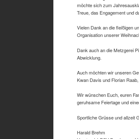
möchte sich zum Jahresausklan
Treue, das Engagement und das
Vielen Dank an die fleißigen u
Organisation unserer Weihnach
Dank auch an die Metzgerei Pic
Abwicklung.
Auch möchten wir unseren Gew
Kwan Davis und Florian Raab, r
Wir wünschen Euch, euren Fami
geruhsame Feiertage und eine
Sportliche Grüsse und allzeit 
Harald Brehm