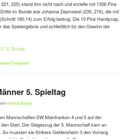
 221, 225) stand ihm nicht nach und erzielte mit 1306 Pins
 Dritte im Bunde war Johanna Zepmeisel (235, 216), die mit
(Schnitt 180,14) zum Erfolg beitrug. Die 10 Pins Handycap,
ür das Spielergebnis und schließlich für den Gewinn der
017 2. Runde
nisse Clubpokal
änner 5. Spieltag
von
Helmut Burgis
den Mannschaften SW Mainfranken 4 und 5 auf der
den Start. Der Siegeszug der 5. Mannschaft kam an
. So mussten sie Strikers Geldersheim 3 den Vorrang